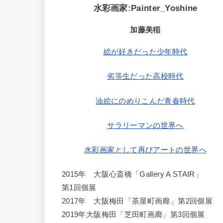
水彩画家:Painter_Yoshine
加藤美稲
絵が好きだった少年時代
劣等生だった高校時代
油絵にのめりこんだ青春時代
サラリーマンの世界へ
水彩画家として再びアートの世界へ
2015年 大阪心斎橋「Gallery A STAIR」
第1回個展
2017年 大阪梅田「茶屋町画廊」第2回個展
2019年大阪梅田「芝田町画廊」第3回個展