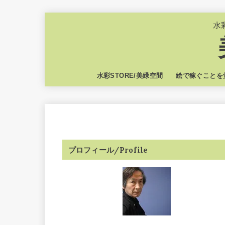
水
水彩STORE/美緑空間
絵で稼ぐことを
プロフィール/Profile