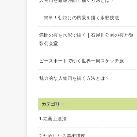
人物画を超短時間で描く方法とは？
簡単！朝焼けの風景を描く水彩技法
満開の桜を水彩で描く｜石屋川公園の桜と御
影公会堂
ピースボートでゆく世界一周スケッチ旅
魅力的な人物画を描く方法とは？
カテゴリー
1.絵画上達法
2.ためになる美術講座