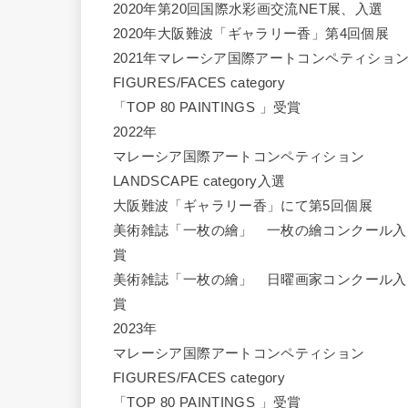
2020年第20回国際水彩画交流NET展、入選
2020年大阪難波「ギャラリー香」第4回個展
2021年マレーシア国際アートコンペティショ
FIGURES/FACES category
「TOP 80 PAINTINGS 」受賞
2022年
マレーシア国際アートコンペティション
LANDSCAPE category入選
大阪難波「ギャラリー香」にて第5回個展
美術雑誌「一枚の繪」 一枚の繪コンクール入
賞
美術雑誌「一枚の繪」 日曜画家コンクール入
賞
2023年
マレーシア国際アートコンペティション
FIGURES/FACES category
「TOP 80 PAINTINGS 」受賞