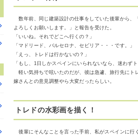
数年前、同じ建築設計の仕事をしていた後輩から、「
よろしくお願いします。」と報告を受けた。
「いいね。それでどこへ行くの？」
「マドリード、バルセロナ、セビリア・・・です。」
「えっ、トレドは行かないの？」
「もし、1日しかスペインにいられないなら、迷わず
軽い気持ちで呟いたのだが、彼は急遽、旅行先にトレ
嫁さんとの意見調整やら大変だったらしい。
トレドの水彩画を描く！
後輩にそんなことを言った手前、私がスペインに行く