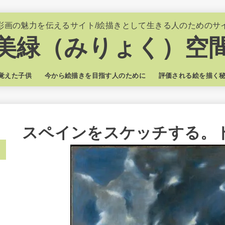
彩画の魅力を伝えるサイト/絵描きとして生きる人のためのサ
美緑（みりょく）空
覚えた子供
今から絵描きを目指す人のために
評価される絵を描く
スペインをスケッチする。