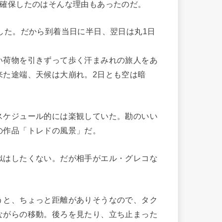
を確保したのはそんな理由もあったのだ。
した。だから到着当日に半日、翌日は丸1日
荷物を引きずって歩く汗まみれの旅人をあ
来た途端、天候は大崩れ。2日とも空は暗
ケジュール的には楽観していた。勘のいい
の作品「トレドの風景」だ。
はしたくない。だが相手がエル・グレコな
と、ちょっと距離がありそうなので、タク
ながらの移動。後ろを見たり、立ち止まった