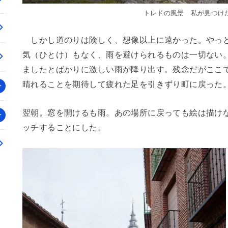
トレドの風景 私が見つけ
しかし道のりは険しく、想像以上に遠かった。やっと
気（ひとけ）もなく、雨を避けられるものは一切ない
ましたとばかりに激しい雨が降り出す。残念だがここ
晴れることを期待して疲れた足を引きずり町に戻った
翌朝。窓を開けるも雨。あの場所に戻っても絵は描け
ッチすることにした。