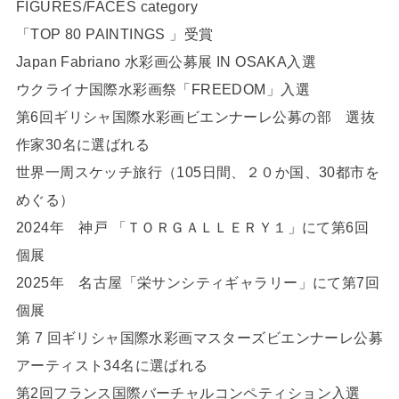
FIGURES/FACES category
「TOP 80 PAINTINGS 」受賞
Japan Fabriano 水彩画公募展 IN OSAKA入選
ウクライナ国際水彩画祭「FREEDOM」入選
第6回ギリシャ国際水彩画ビエンナーレ公募の部 選抜
作家30名に選ばれる
世界一周スケッチ旅行（105日間、２０か国、30都市を
めぐる）
2024年 神戸 「ＴＯＲＧＡＬＬＥＲＹ１」にて第6回
個展
2025年 名古屋「栄サンシティギャラリー」にて第7回
個展
第 7 回ギリシャ国際水彩画マスターズビエンナーレ公募
アーティスト34名に選ばれる
第2回フランス国際バーチャルコンペティション入選