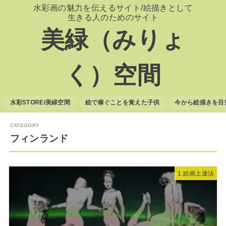
水彩画の魅力を伝えるサイト/絵描きとして
生きる人のためのサイト
美緑（みりょ
く）空間
水彩STORE/美緑空間
絵で稼ぐことを覚えた子供
今から絵描きを目
フィンランド
1.絵画上達法