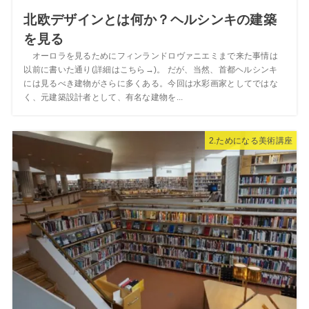
北欧デザインとは何か？ヘルシンキの建築
を見る
オーロラを見るためにフィンランドロヴァニエミまで来た事情は
以前に書いた通り(詳細はこちら→)。 だが、当然、首都ヘルシンキ
には見るべき建物がさらに多くある。今回は水彩画家としてではな
く、元建築設計者として、有名な建物を...
2.ためになる美術講座