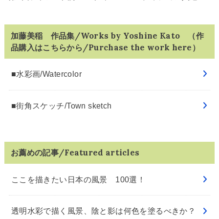
加藤美稲 作品集/Works by Yoshine Kato （作
品購入はこちらから/Purchase the work here）
■水彩画/Watercolor
■街角スケッチ/Town sketch
お薦めの記事/Featured articles
ここを描きたい日本の風景 100選！
透明水彩で描く風景、陰と影は何色を塗るべきか？