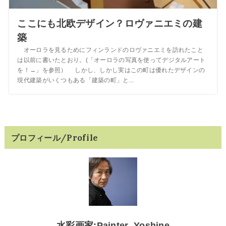
ここにも北欧デザイン？ロヴァニエミの建
築
オーロラを見るためにフィンランドのロヴァニエミを訪れたこと
は以前に書いたとおり。(「オーロラの写真を使ってデジタルアート
を！→」を参照） しかし、しかし実はこの町は優れたデザインの
現代建築がいくつもある「建築の町」と...
プロフィール/Profile
水彩画家:Painter_Yoshine