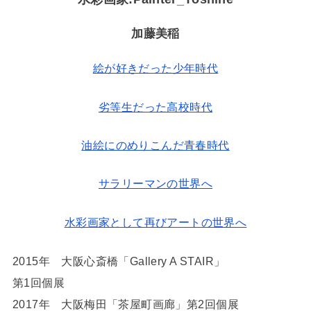
加藤美稲
絵が好きだった少年時代
劣等生だった高校時代
油絵にのめりこんだ青春時代
サラリーマンの世界へ
水彩画家として再びアートの世界へ
2015年 大阪心斎橋「Gallery A STAIR」
第1回個展
2017年 大阪梅田「茶屋町画廊」第2回個展