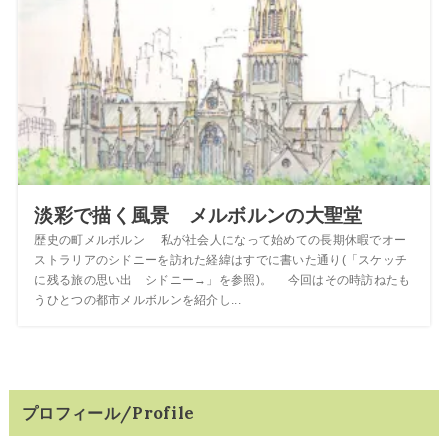
淡彩で描く風景 メルボルンの大聖堂
歴史の町メルボルン 私が社会人になって始めての長期休暇でオー
ストラリアのシドニーを訪れた経緯はすでに書いた通り(「スケッチ
に残る旅の思い出 シドニー→」を参照)。 今回はその時訪ねたも
うひとつの都市メルボルンを紹介し...
プロフィール/Profile