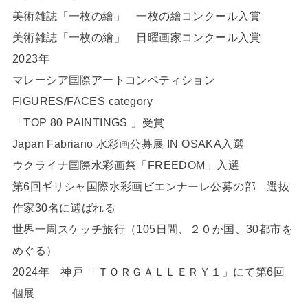
美術雑誌「一枚の繪」 一枚の繪コンクール入賞
美術雑誌「一枚の繪」 日曜画家コンクール入賞
2023年
マレーシア国際アートコンペティション
FIGURES/FACES category
「TOP 80 PAINTINGS 」受賞
Japan Fabriano 水彩画公募展 IN OSAKA入選
ウクライナ国際水彩画祭「FREEDOM」入選
第6回ギリシャ国際水彩画ビエンナーレ公募の部 選抜
作家30名に選ばれる
世界一周スケッチ旅行（105日間、２０か国、30都市を
めぐる）
2024年 神戸 「ＴＯＲＧＡＬＬＥＲＹ１」にて第6回
個展