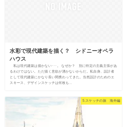
水彩で現代建築を描く？ シドニーオペラ
ハウス
私は現代建築は描かない･･･。 なぜか？ 別に特定の主義主張があ
るわけではない。ただ描く意欲が湧かないからだ。私自身、設計者
として現代建築にかなり長い間携わってきた。当然設計のためのエ
スキース、デザインスケッチは何枚も...
5.スケッチの旅 海外編