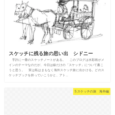
スケッチに残る旅の思い出 シドニー
手許に一冊のスケッチノートがある。 このブログは水彩画がメ
インのテーマなのだが、今日は線だけの「スケッチ」について書こ
うと思う。 実は私はまもなく海外スケッチ旅に出かける。どのス
ケッチブックを持っていこうかと、アト...
5.スケッチの旅 海外編