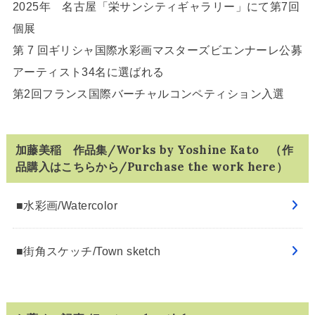
2025年 名古屋「栄サンシティギャラリー」にて第7回
個展
第 7 回ギリシャ国際水彩画マスターズビエンナーレ公募
アーティスト34名に選ばれる
第2回フランス国際バーチャルコンペティション入選
加藤美稲 作品集/Works by Yoshine Kato （作
品購入はこちらから/Purchase the work here）
■水彩画/Watercolor
■街角スケッチ/Town sketch