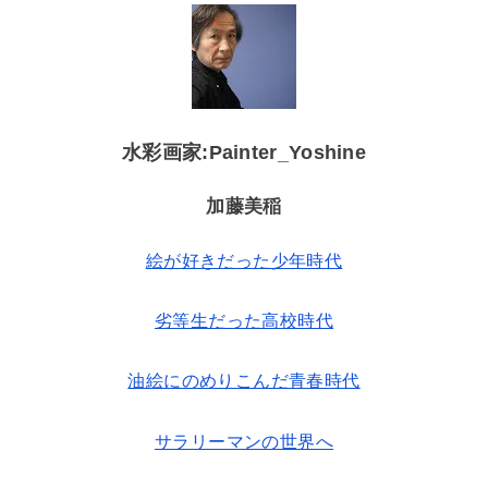
水彩画家:Painter_Yoshine
加藤美稲
絵が好きだった少年時代
劣等生だった高校時代
油絵にのめりこんだ青春時代
サラリーマンの世界へ