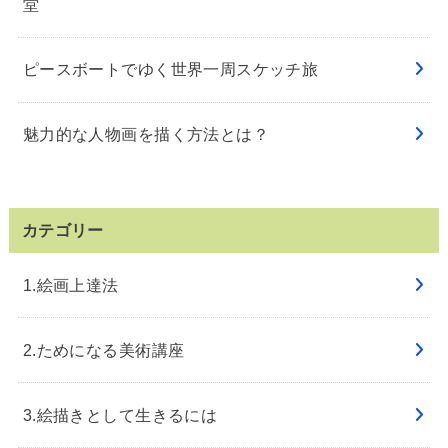
堂
ピースボートでゆく世界一周スケッチ旅
魅力的な人物画を描く方法とは？
カテゴリー
1.絵画上達法
2.ためになる美術講座
3.絵描きとして生きるには