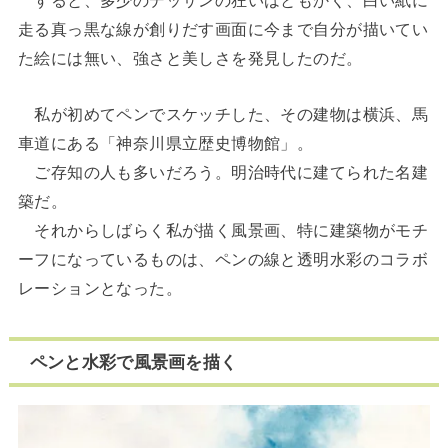
すると、多少のデッサンの狂いはともかく、白い紙に
走る真っ黒な線が創りだす画面に今まで自分が描いてい
た絵には無い、強さと美しさを発見したのだ。
私が初めてペンでスケッチした、その建物は横浜、馬
車道にある「神奈川県立歴史博物館」。
ご存知の人も多いだろう。明治時代に建てられた名建
築だ。
それからしばらく私が描く風景画、特に建築物がモチ
ーフになっているものは、ペンの線と透明水彩のコラボ
レーションとなった。
ペンと水彩で風景画を描く