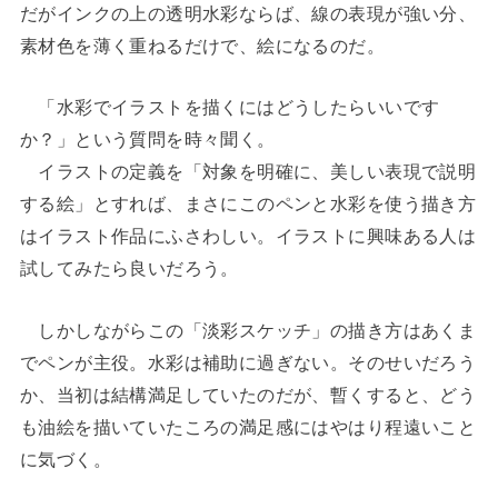
だがインクの上の透明水彩ならば、線の表現が強い分、
素材色を薄く重ねるだけで、絵になるのだ。
「水彩でイラストを描くにはどうしたらいいです
か？」という質問を時々聞く。
イラストの定義を「対象を明確に、美しい表現で説明
する絵」とすれば、まさにこのペンと水彩を使う描き方
はイラスト作品にふさわしい。イラストに興味ある人は
試してみたら良いだろう。
しかしながらこの「淡彩スケッチ」の描き方はあくま
でペンが主役。水彩は補助に過ぎない。そのせいだろう
か、当初は結構満足していたのだが、暫くすると、どう
も油絵を描いていたころの満足感にはやはり程遠いこと
に気づく。