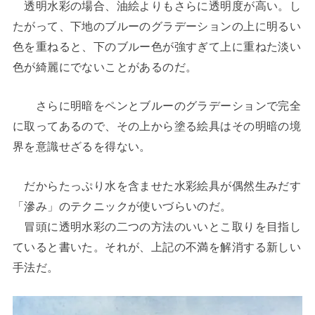
透明水彩の場合、油絵よりもさらに透明度が高い。し
たがって、下地のブルーのグラデーションの上に明るい
色を重ねると、下のブルー色が強すぎて上に重ねた淡い
色が綺麗にでないことがあるのだ。
さらに明暗をペンとブルーのグラデーションで完全
に取ってあるので、その上から塗る絵具はその明暗の境
界を意識せざるを得ない。
だからたっぷり水を含ませた水彩絵具が偶然生みだす
「滲み」のテクニックが使いづらいのだ。
冒頭に透明水彩の二つの方法のいいとこ取りを目指し
ていると書いた。それが、上記の不満を解消する新しい
手法だ。