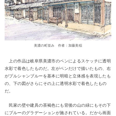
美濃の町並み 作者：加藤美稲
上の作品は岐阜県美濃市のペンによるスケッチに透明
水彩で着色したものだ。左がペンだけで描いたもの、右
がプルシャンブルーを基本に明暗と立体感を表現したも
の、下の図がさらにその上に透明水彩で着色したもの
だ。
民家の壁や建具の茶褐色にも背後の山の緑にもその下
にブルーのグラデーションが施されている。だから画面