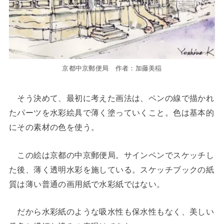
京都中京郵便局 作者：加藤美稲
そう決めて、最初に考えた画法は、ペンの線で描かれ
たパーツを水彩絵具で薄く塗っていくこと。色は基本的
にその素材の色を使う。
この絵は京都の中京郵便局。サインペンでスケッチし
た後、薄く透明水彩を施している。スケッチブックの紙
質は薄い普通の画用紙で水彩紙ではない。
だから水彩紙のような吸水性も保水性もなく、美しい