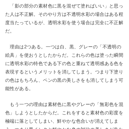
「影の部分の素材色に黒を混ぜて塗ればいい」と思っ
た人は不正解。そのやり方は不透明水彩の場合はある程
度当たっているが、透明水彩を使う場合は完全に不正解
だ。
理由は2つある。一つは白、黒、グレーの「不透明の
絵具」を使おうとしたからだ。これらの色は塗った瞬間
に透明水彩の特色である下の色と重ねて透明感ある色を
表現するというメリットを消してしまう。つまり下塗り
の色はもちろん、ペンの黒の美しさをも消してしまう可
能性がある。
もう一つの理由は素材色に黒やグレーの「無彩色を混
色」しようとしたからだ。これをすると素材色の彩度を
極端に落としてしまい、鮮やかな色合いが消えてしま