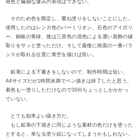
発色と繊細な滲みの表現はできない。
そのため色を限定し、重ね塗りをしないことにした。
使用したのはレンガ色のバーミリオン、石色のアイボリ
ー、銅板の青緑、後は三原色の混色による濃い装飾の縁
取りをサッと塗っただけ。そして最後に画面の一番バラ
ンスが取れる位置に青空を描けば良い。
鉛筆による下書きをしないので、制作時間は短い。
A4サイズだが1時間未満でペン描きは終了したと思う。
着色も一塗りしただけなので30分ちょっとしかかかっ
ていない。
とても効率よい描き方だ。
もし鉛筆の下描きに同じような素材の色だけを塗った
とすると、単なる塗り絵になってしまうかもしれない。