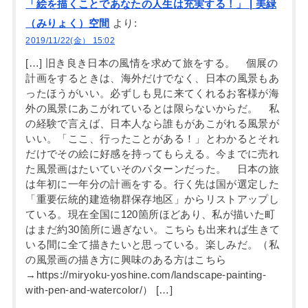
「絵を描くことであなたの人生は充実する！」 | 美緑
（みりょく）空間
より:
2019/11/22(金） 15:02
[…] 旧き良き日本の風情を求めて旅をする。 個展の
計画をするときは、海外だけでなく、日本の風景もあ
ったほうがいい。必ずしも見に来てくれるお客様が海
外の風景にあこがれているとは限らないからだ。 私
の経験で言えば、日本人なら誰もがあこがれる風景が
いい。「ここ、行ったことがある！」とわかるとそれ
だけでその絵に好感を持ってもらえる。今までに売れ
た風景画はたいていそのパターンだった。 日本の旅
は年初に一年分の計画をする。行く先は国が選定した
「重要伝統的建造物群保存地区」からリストアップし
ている。現在全国に120箇所ほどあり、私が描いた町
はまだ約30箇所に過ぎない。こちらも出来れば生きて
いる間に全て描きたいと思っている。楽しみだ。（私
の風景画の描き方に興味のある方はこちら
→https://miryoku-yoshine.com/landscape-painting-
with-pen-and-watercolor/） […]