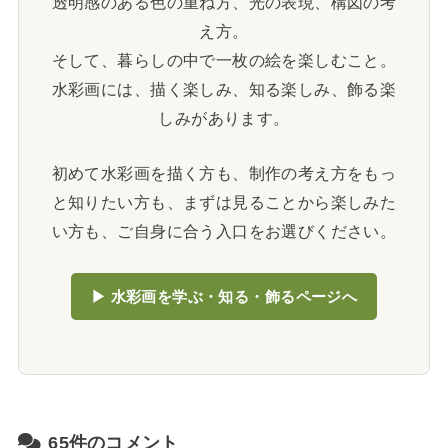
透明感のある色の重ね方、光の表現、構図の考
え方。
そして、暮らしの中で一枚の絵を楽しむこと。
水彩画には、描く楽しみ、知る楽しみ、飾る楽
しみがあります。
初めて水彩画を描く方も、制作の考え方をもっ
と知りたい方も、まずは見ることから楽しみた
い方も、ご自身に合う入口をお選びください。
▶ 水彩画を学ぶ・知る・飾るページへ
65件のコメント