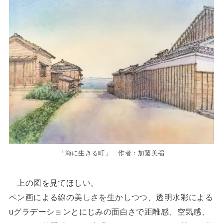
「海に生きる町」 作者：加藤美稲
上の図を見てほしい。
ペン画による線の美しさを生かしつつ、透明水彩による
uグラデーションとにじみの面白さで距離感、空気感、