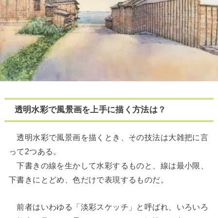
透明水彩で風景画を上手に描く方法は？
透明水彩で風景画を描くとき、その技法は大雑把に言
って2つある。
下書きの線を生かして水彩するものと、線は最小限、
下書きにとどめ、色だけで表現するものだ。
前者はいわゆる「淡彩スケッチ」と呼ばれ、いろいろ