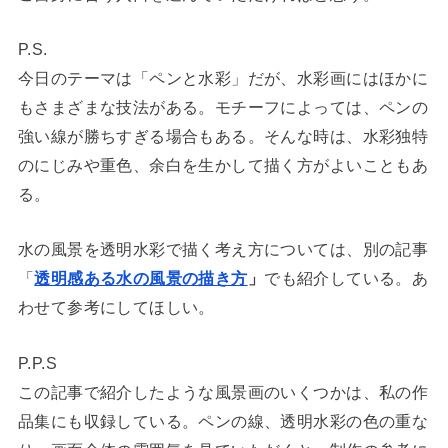
P.S.
今日のテーマは「ペンと水彩」だが、水彩画にはほかに
もさまざまな技法がある。モチーフによっては、ペンの
強い線が勝ちすぎる場合もある。そんな時は、水彩独特
のにじみや重色、余白を生かして描く方がよいこともあ
る。
水の風景を透明水彩で描く考え方については、別の記事
「
透明感ある水の風景の描き方
」
でも紹介している。あ
わせて参考にしてほしい。
P.P.S
この記事で紹介したような風景画のいくつかは、私の作
品集にも収録している。ペンの線、透明水彩の色の重な