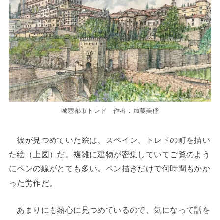
城塞都市トレド 作者：加藤美稲
彼が見つめていた絵は、スペイン、トレドの町を描い
た絵（上図）だ。複雑に建物が密集していてご覧のよう
にペンの線がとても多い。ペン描きだけで何時間もかか
った労作だ。
あまりにも熱心に見つめているので、気になって話を