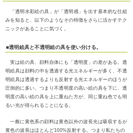
「透明水彩絵の具」が「透明感」を出す基本的な仕組
みを知ると、以下のようなその特徴をさらに活かすテク
ニックがあることに気づく。
■透明絵具と不透明絵の具を使い分ける。
実は絵の具、顔料自体にも「透明度」の差がある。透
明絵具は顔料の中を透過する光エネルギーが多く、不透
明絵具は透過するよりも反射する光エネルギーのほうが
圧倒的に多い。つまり不透明度の高い絵の具を下に、透
明度の高い絵の具を上に重ねた方が、同じ重ね色でも明
るい光が得られることになる。
一般に黄色系の顔料は黄色以外の波長光は吸収するが
黄色の波長はほとんど100%反射する。つまり私たちの