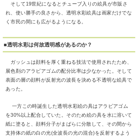
そして19世紀になるとチューブ入りの絵具が市販さ
れ、使い勝手の良さから、透明水彩絵具は画家だけでな
く市民の間にも広がるようになる。
■透明水彩は何故透明感があるのか？
ガッシュは顔料を厚く重ねる技法で使用されたため、
展色剤のアラビアゴムの配分比率は少なかった。そして
表面の層の顔料が反射光の波長を決める不透明な絵具で
あった。
一方この時誕生した透明水彩絵の具はアラビアゴム
を30%以上配合していた。そのため絵の具を水に溶いて
紙に塗ると、顔料分子がまばらに分散して、その間から
支持体の紙の白の光(全波長の光の混合)を反射するよう