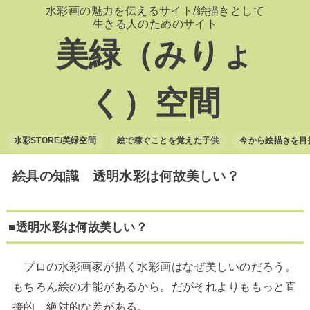
水彩画の魅力を伝えるサイト/絵描きとして
生きる人のためのサイト
美緑（みりょ
く）空間
水彩STORE/美緑空間
絵で稼ぐことを覚えた子供
今から絵描きを目
絵具の知識 透明水彩は何故美しい？
■透明水彩は何故美しい？
プロの水彩画家が描く水彩画はなぜ美しいのだろう。
もちろん絵の才能があるから。だがそれよりももっと直
接的、絶対的な差がある。