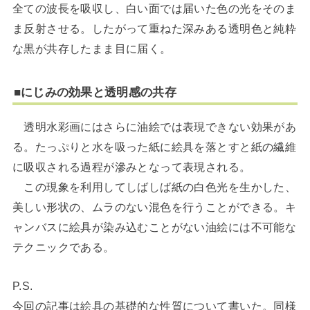
全ての波長を吸収し、白い面では届いた色の光をそのま
ま反射させる。したがって重ねた深みある透明色と純粋
な黒が共存したまま目に届く。
■
にじみの効果と透明感の共存
透明水彩画にはさらに油絵では表現できない効果があ
る。たっぷりと水を吸った紙に絵具を落とすと紙の繊維
に吸収される過程が滲みとなって表現される。
この現象を利用してしばしば紙の白色光を生かした、
美しい形状の、ムラのない混色を行うことができる。キ
ャンバスに絵具が染み込むことがない油絵には不可能な
テクニックである。
P.S.
今回の記事は絵具の基礎的な性質について書いた。同様