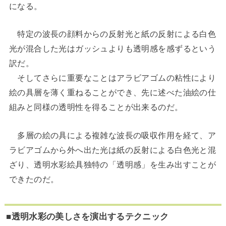
になる。
特定の波長の顔料からの反射光と紙の反射による白色
光が混合した光はガッシュよりも透明感を感ずるという
訳だ。
そしてさらに重要なことはアラビアゴムの粘性により
絵の具層を薄く重ねることができ、先に述べた油絵の仕
組みと同様の透明性を得ることが出来るのだ。
多層の絵の具による複雑な波長の吸収作用を経て、ア
ラビアゴムから外へ出た光は紙の反射による白色光と混
ざり、透明水彩絵具独特の「透明感」を生み出すことが
できたのだ。
■透明水彩の美しさを演出するテクニック