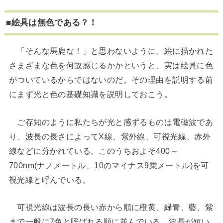
■絵具は無色である？
！
「そんな馬鹿な！」と思わないように。絵に描かれた
さまざまな色を何故感じるかかというと、実は絵具に色
がついているからではないのだ。その理由を説明する前
にまず光と色の基礎知識を説明しておこう。
ご存知のように私たちが光と感ずるものは電磁波であ
り、波長の長さによってX線、紫外線、可視光線、赤外
線などに分かれている。このうちおよそ400～
700nm(ナノメートル、10のマイナス9乗メートル)を可
視光線と呼んでいる。
可視光線は波長の長い赤から順に橙黄、緑青、藍、紫
まで一般に7色と呼ばれる順に並んでいる。波長が短い