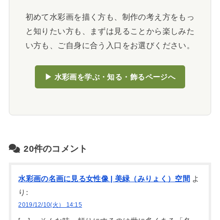
初めて水彩画を描く方も、制作の考え方をもっ
と知りたい方も、まずは見ることから楽しみた
い方も、ご自身に合う入口をお選びください。
▶ 水彩画を学ぶ・知る・飾るページへ
20件のコメント
水彩画の名画に見る女性像 | 美緑（みりょく）空間
よ
り:
2019/12/10(火） 14:15