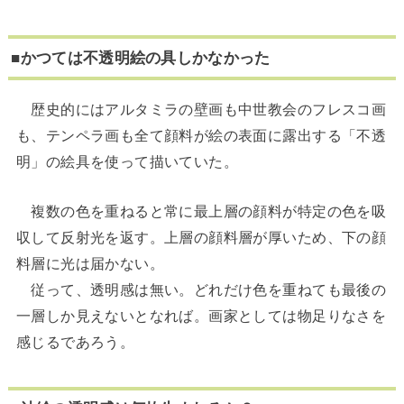
■かつては不透明絵の具しかなかった
歴史的にはアルタミラの壁画も中世教会のフレスコ画
も、テンペラ画も全て顔料が絵の表面に露出する「不透
明」の絵具を使って描いていた。
複数の色を重ねると常に最上層の顔料が特定の色を吸
収して反射光を返す。上層の顔料層が厚いため、下の顔
料層に光は届かない。
従って、透明感は無い。どれだけ色を重ねても最後の
一層しか見えないとなれば。画家としては物足りなさを
感じるであろう。