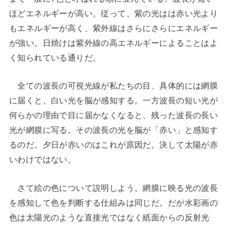
ほどエネルギーが高い。従って、紫の光はは赤い光より
もエネルギーが高く、紫外線はさらにさらにエネルギー
が強い。日焼けは紫外線の高エネルギーによることはよ
く知られている通りだ。
全ての波長の可視光線が私たちの目、具体的には網膜
に届くと、白い光を脳が感知する。一方波長の短い光が
何らかの理由で目に届かなくなると、残った波長の長い
光が網膜に写る。その波長の光を脳が「赤い」と感知す
るのだ。夕日が赤いのはこれが原因だ。決して太陽が赤
いわけではない。
さて絵の色について説明しよう。網膜に映る光の波長
を感知して色を判断する仕組みは同じだ。だが水彩画の
色は太陽光のような直接光ではなく紙面からの反射光