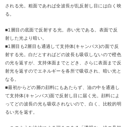
される光。粗面であれば全波長が乱反射し目には白く映
る。
■1層目の底面で反射する光。赤い光である。表面で反
射した光より暗い。
■1層目も2層目も通過して支持体(キャンバス)の面で反
射する光。白だとすればどの波長も吸収しないので橙色
の光を返すが、支持体面までとどき、さらに表面まで反
射光を返すのでエネルギーを各所で吸収され、暗い光と
なる。
■最初からどの層の顔料にもあたらず、油の中を通過し
て支持体(キャンバス)面で反射し目に届く光。顔料によ
ってどの波長の光も吸収されないので、白く、比較的明
るい光を返す。