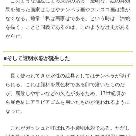
このような油絵による深みのある「透明な」絵の具効
果を知った画家はもはやテンペラ画やフレスコ画は描か
なくなる。通常「私は画家はである」という時は「油絵
を描く」ことと同義であるのは、このような歴史がある
からだ。
■そして透明水彩が誕生した
長く使われてきた水性の絵具としてはテンペラが挙げ
られる。これは顔料を展色材である卵で溶いたものだ
が、腐敗しやすいなどの欠点があるため、17世紀頃か
ら展色材にアラビアゴムを用いたものが使われるように
なった。
これがガッシュと呼ばれる不透明水彩である。ただし