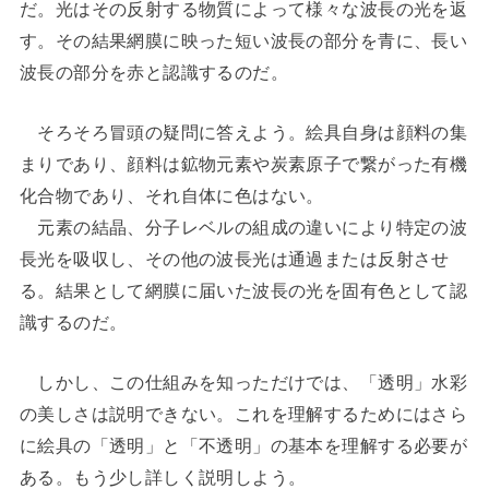
だ。光はその反射する物質によって様々な波長の光を返
す。その結果網膜に映った短い波長の部分を青に、長い
波長の部分を赤と認識するのだ。
そろそろ冒頭の疑問に答えよう。絵具自身は顔料の集
まりであり、顔料は鉱物元素や炭素原子で繋がった有機
化合物であり、それ自体に色はない。
元素の結晶、分子レベルの組成の違いにより特定の波
長光を吸収し、その他の波長光は通過または反射させ
る。結果として網膜に届いた波長の光を固有色として認
識するのだ。
しかし、この仕組みを知っただけでは、「透明」水彩
の美しさは説明できない。これを理解するためにはさら
に絵具の「透明」と「不透明」の基本を理解する必要が
ある。もう少し詳しく説明しよう。