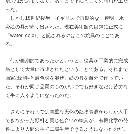
耐久性があまりなく、あくまで下絵としての利用が主だ
った。
しかし18世紀後半、イギリスで画期的な「透明」水
彩絵の具が売り出された。現在美術館の目録に正式に
「water color」と記されるのはこの絵具のことであ
る。
何が画期的であったかというと、絵具が工業的に完成
品として大量に市販されたということである。それまで
画家は顔料と展色材を混ぜ、絵の具を自分で作ってい
た。それが同じ品質のものがいつでも好きなだけ苦労な
く手に入るようになったのだ。
さらにそれまでは貴重な天然の鉱物資源からしか入手
できなかった顔料と同じ色合いの絵具が、有機化学の発
達により人間の手で工場生産できるようになったのだ。