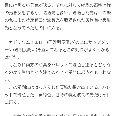
目には明るい黄色が映る。それに対して緑系の顔料は緑
の光を反射するが、透過光も多い。透過した光は下の層
の色にまた特定範囲の波長光を吸収された黄緑色の反射
光となって私たちの目に入る。
カドミウムイエロー(不透明度高い)の上にサップグリ
ーン(透明度高い)を置いてみるとこの効果がよくわかる
はずだ。
ちなみに両方の絵具をパレットで混色し塗るとどうな
るのか？重ねとどう違うのか？と疑問に思うかもしれな
い。
この疑問にははっきりした実験結果が出ている。パレ
ットで混色した「黄緑色」はその特定波長の光だけが目
に届く。