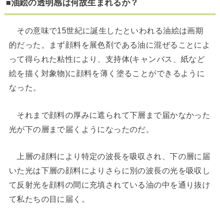
■油絵の透明感は何故生まれるか？
その意味で15世紀に誕生したといわれる油絵は画期
的だった。まず顔料を展色剤である油に混ぜることによ
って得られた粘性により、支持体(キャンバス、紙など
絵を描く対象物)に顔料を薄く塗ることができるように
なった。
それまで顔料の厚みに遮られて下層まで届かなかった
光が下の層まで届くようになったのだ。
上層の顔料により特定の波長を吸収され、下の層に届
いた光は下層の顔料によりさらに別の波長の光を吸収し
て反射光を顔料の間に充填されている油の中を通り抜け
て私たちの目に届く。