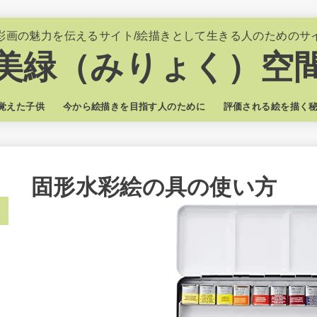
彩画の魅力を伝えるサイト/絵描きとして生きる人のためのサ
美緑（みりょく）空
覚えた子供
今から絵描きを目指す人のために
評価される絵を描く
固形水彩絵の具の使い方