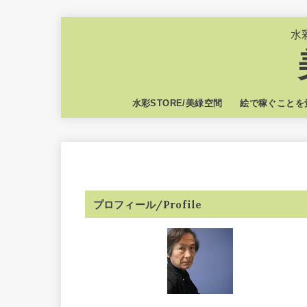
水
水彩STORE/美緑空間
絵で稼ぐことを
プロフィール/Profile