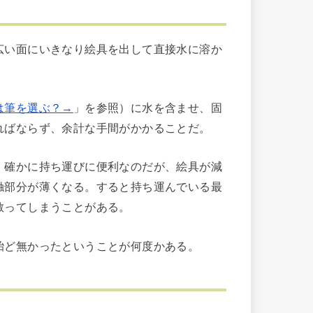
い面にいきなり絵具を出して直接水に溶か
は筆を選ぶ？→
」を参照）に水を含ませ、固
ればならず、余計な手間がかかることだ。
確かに持ち運びに便利なのだが、絵具が減
触部分が薄くなる。すると持ち運んでいる最
散ってしまうことがある。
ど無かったということが何度かある。