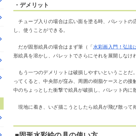
・デメリット
チューブ入りの場合は広い面を塗る時、パレットの広
し、使うことができる。
だが固形絵具の場合はまず筆（「
水彩画入門！弘法
形絵具を溶かし、パレットでさらにそれを展開しなけ
もう一つのデメリットは破損しやすいということだ。
ってくると、中央部が窪み、周囲の樹脂ケースとの接
中のちょっとした衝撃で絵具が破損し、パレット内に
現地に着き、いざ描こうとしたら絵具が飛び散って殆
■固形水彩絵の具の使い方