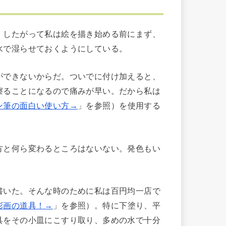
したがって私は絵を描き始める前にまず、
水で湿らせておくようにしている。
できないからだ。ついでに付け加えると、
擦ることになるので痛みが早い。だから私は
ン筆の面白い使い方→
」を参照）を使用する
と何ら変わるところはないない。発色もい
いた。そんな時のために私は百円均一店で
彩画の道具！→
」を参照）。特に下塗り、平
具をその小皿にこすり取り、多めの水で十分