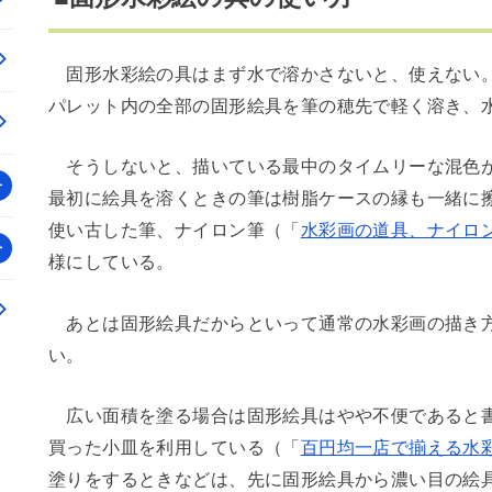
固形水彩絵の具はまず水で溶かさないと、使えない。
パレット内の全部の固形絵具を筆の穂先で軽く溶き、
そうしないと、描いている最中のタイムリーな混色が
最初に絵具を溶くときの筆は樹脂ケースの縁も一緒に
使い古した筆、ナイロン筆（「
水彩画の道具、ナイロ
様にしている。
あとは固形絵具だからといって通常の水彩画の描き方
い。
広い面積を塗る場合は固形絵具はやや不便であると書
買った小皿を利用している（「
百円均一店で揃える水
塗りをするときなどは、先に固形絵具から濃い目の絵