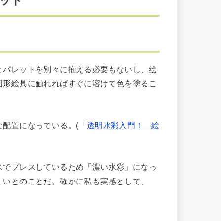
ット
パレットを別々に揃える必要もないし、絵
固形絵具に触れればすぐに溶けて色を塗るこ
配置になっている。(「
透明水彩入門！ 絵
でプレスしているため「濃い水彩」になっ
くいとのことだ。確かに私も実感として、