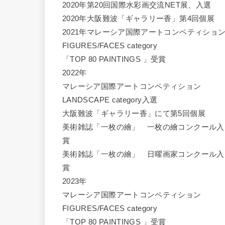
2020年第20回国際水彩画交流NET展、入選
2020年大阪難波「ギャラリー香」第4回個展
2021年マレーシア国際アートコンペティショ
FIGURES/FACES category
「TOP 80 PAINTINGS 」受賞
2022年
マレーシア国際アートコンペティション
LANDSCAPE category入選
大阪難波「ギャラリー香」にて第5回個展
美術雑誌「一枚の繪」 一枚の繪コンクール入
賞
美術雑誌「一枚の繪」 日曜画家コンクール入
賞
2023年
マレーシア国際アートコンペティション
FIGURES/FACES category
「TOP 80 PAINTINGS 」受賞