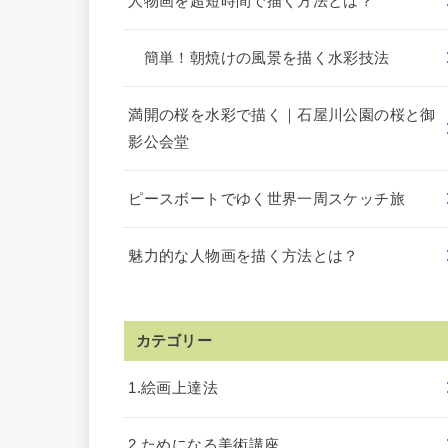
人物画を超短時間で描く方法とは？
簡単！朝焼けの風景を描く水彩技法
満開の桜を水彩で描く｜石屋川公園の桜と御
影公会堂
ピースボートでゆく世界一周スケッチ旅
魅力的な人物画を描く方法とは？
カテゴリー
1.絵画上達法
2.ためになる美術講座