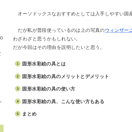
オーソドックスなおすすめとしては入手しやすい国
だが私が普段使っているのは上の写真の
ウィンザー
0
わざわざと思うかもしれない。
だが今回はその理由を説明したいと思う。
て
固形水彩絵の具とは
に
固形水彩絵の具のメリットとデメリット
ナ
固形水彩絵の具の使い方
固形水彩絵の具、こんな使い方もある
ン
まとめ