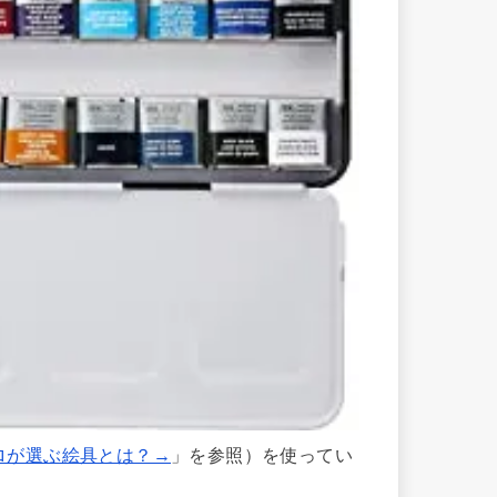
ロが選ぶ絵具とは？→
」を参照）を使ってい