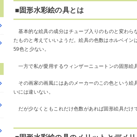
■固形水彩絵の具とは
基本的な絵具の成分はチューブ入りのものと変わらな
たものと考えていいようだ。絵具の色数はホルベインは
59色と少ない。
一方で私が愛用するウィンザーニュートンの固形絵具
その画家の画風にはあのメーカーのこの色という絵具
いには違いない。
だが少なくともこれだけ色数があれば固形絵具だけで