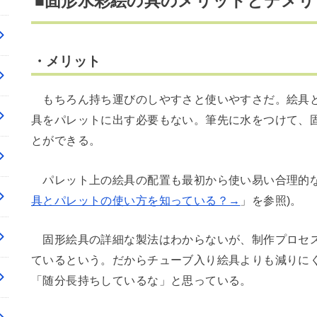
■固形水彩絵の具のメリットとデメリ
・メリット
もちろん持ち運びのしやすさと使いやすさだ。絵具と
具をパレットに出す必要もない。筆先に水をつけて、
とができる。
パレット上の絵具の配置も最初から使い易い合理的な
具とパレットの使い方を知っている？→
」を参照)。
固形絵具の詳細な製法はわからないが、制作プロセス
ているという。だからチューブ入り絵具よりも減りに
「随分長持ちしているな」と思っている。