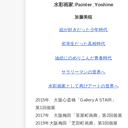
水彩画家:Painter_Yoshine
加藤美稲
絵が好きだった少年時代
劣等生だった高校時代
油絵にのめりこんだ青春時代
サラリーマンの世界へ
水彩画家として再びアートの世界へ
2015年 大阪心斎橋「Gallery A STAIR」
第1回個展
2017年 大阪梅田「茶屋町画廊」第2回個展
2019年大阪梅田「芝田町画廊」第3回個展