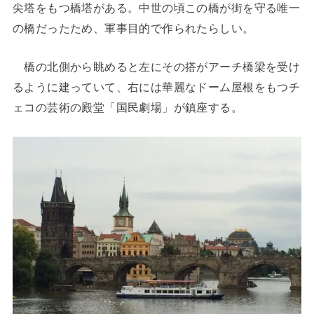
尖塔をもつ橋塔がある。中世の頃この橋が街を守る唯一
の橋だったため、軍事目的で作られたらしい。
橋の北側から眺めると左にその搭がアーチ橋梁を受け
るように建っていて、右には華麗なドーム屋根をもつチ
ェコの芸術の殿堂「国民劇場」が鎮座する。