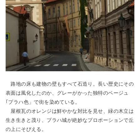
路地の床も建物の壁もすべて石造り。長い歴史にその
表面は風化したのか、グレーがかった独特のベージュ
｢プラハ色」で街を染めている。
屋根瓦のオレンジは鮮やかな対比を見せ、緑の木立は
生き生きと茂り、プラハ城が絶妙なプロポーションで丘
の上にそびえる。