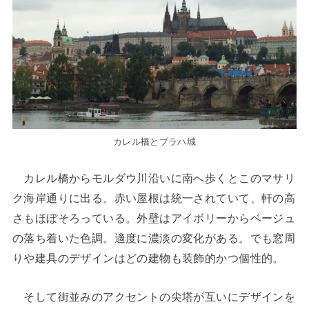
カレル橋とプラハ城
カレル橋からモルダウ川沿いに南へ歩くとこのマサリ
ク海岸通りに出る。赤い屋根は統一されていて、軒の高
さもほぼそろっている。外壁はアイボリーからベージュ
の落ち着いた色調。適度に濃淡の変化がある。でも窓周
りや建具のデザインはどの建物も装飾的かつ個性的。
そして街並みのアクセントの尖塔が互いにデザインを