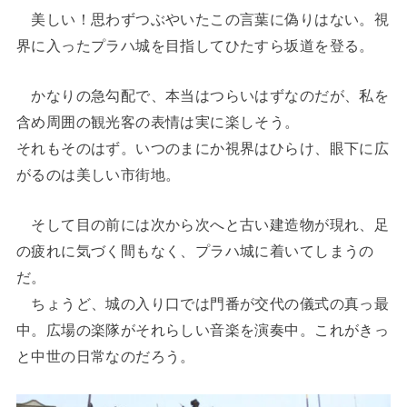
美しい！思わずつぶやいたこの言葉に偽りはない。視
界に入ったプラハ城を目指してひたすら坂道を登る。
かなりの急勾配で、本当はつらいはずなのだが、私を
含め周囲の観光客の表情は実に楽しそう。
それもそのはず。いつのまにか視界はひらけ、眼下に広
がるのは美しい市街地。
そして目の前には次から次へと古い建造物が現れ、足
の疲れに気づく間もなく、プラハ城に着いてしまうの
だ。
ちょうど、城の入り口では門番が交代の儀式の真っ最
中。広場の楽隊がそれらしい音楽を演奏中。これがきっ
と中世の日常なのだろう。