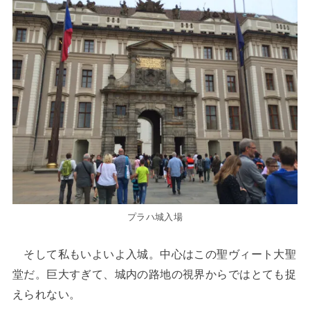
プラハ城入場
そして私もいよいよ入城。中心はこの聖ヴィート大聖
堂だ。巨大すぎて、城内の路地の視界からではとても捉
えられない。