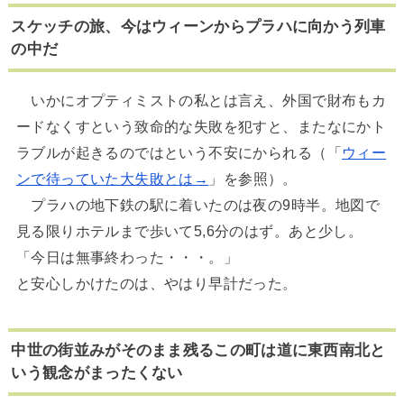
スケッチの旅、今はウィーンからプラハに向かう列車
の中だ
いかにオプティミストの私とは言え、外国で財布もカ
ードなくすという致命的な失敗を犯すと、またなにかト
ラブルが起きるのではという不安にかられる（「
ウィー
ンで待っていた大失敗とは→
」を参照）。
プラハの地下鉄の駅に着いたのは夜の9時半。地図で
見る限りホテルまで歩いて5,6分のはず。あと少し。
「今日は無事終わった・・・。」
と安心しかけたのは、やはり早計だった。
中世の街並みがそのまま残るこの町は道に東西南北と
いう観念がまったくない