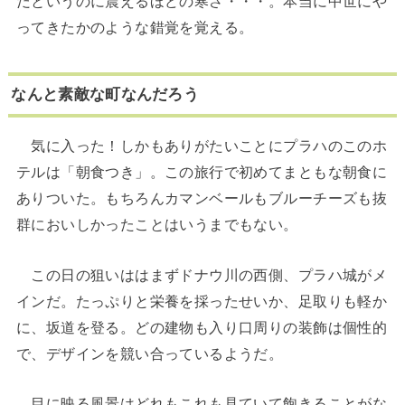
だというのに震えるほどの寒さ・・・。本当に中世にや
ってきたかのような錯覚を覚える。
なんと素敵な町なんだろう
気に入った！しかもありがたいことにプラハのこのホ
テルは「朝食つき」。この旅行で初めてまともな朝食に
ありついた。もちろんカマンベールもブルーチーズも抜
群においしかったことはいうまでもない。
この日の狙いははまずドナウ川の西側、プラハ城がメ
インだ。たっぷりと栄養を採ったせいか、足取りも軽か
に、坂道を登る。どの建物も入り口周りの装飾は個性的
で、デザインを競い合っているようだ。
目に映る風景はどれもこれも見ていて飽きることがな