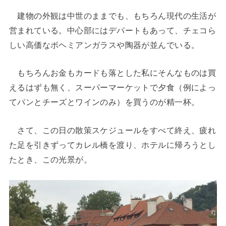
建物の外観は中世のままでも、もちろん現代の生活が
営まれている。中心部にはデパートもあって、チェコら
しい高価なボヘミアンガラスや陶器が並んでいる。
もちろんお金もカードも落とした私にそんなものは買
えるはずも無く、スーパーマーケットで夕食（例によっ
てパンとチーズとワインのみ）を買うのが精一杯。
さて、この日の散策スケジュールをすべて終え、疲れ
た足を引きずってカレル橋を渡り、ホテルに帰ろうとし
たとき、この光景が。