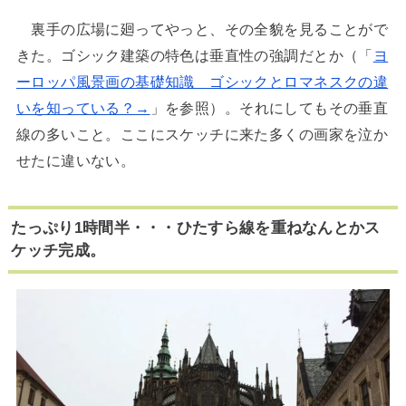
裏手の広場に廻ってやっと、その全貌を見ることがで
きた。ゴシック建築の特色は垂直性の強調だとか（「
ヨ
ーロッパ風景画の基礎知識 ゴシックとロマネスクの違
いを知っている？→
」を参照）。それにしてもその垂直
線の多いこと。ここにスケッチに来た多くの画家を泣か
せたに違いない。
たっぷり1時間半・・・ひたすら線を重ねなんとかス
ケッチ完成。