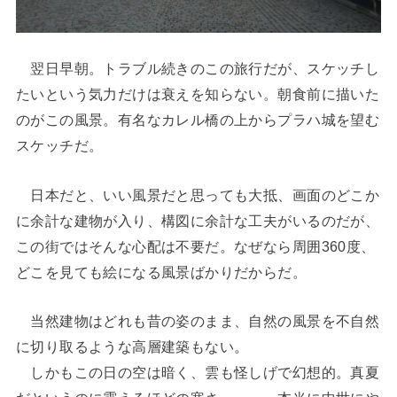
翌日早朝。トラブル続きのこの旅行だが、スケッチし
たいという気力だけは衰えを知らない。朝食前に描いた
のがこの風景。有名なカレル橋の上からプラハ城を望む
スケッチだ。
日本だと、いい風景だと思っても大抵、画面のどこか
に余計な建物が入り、構図に余計な工夫がいるのだが、
この街ではそんな心配は不要だ。なぜなら周囲360度、
どこを見ても絵になる風景ばかりだからだ。
当然建物はどれも昔の姿のまま、自然の風景を不自然
に切り取るような高層建築もない。
しかもこの日の空は暗く、雲も怪しげで幻想的。真夏