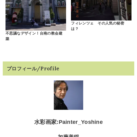
フィレンツェ その人気の秘密
は？
不思議なデザイン！台南の教会建
築
プロフィール/Profile
水彩画家:Painter_Yoshine
加藤美稲