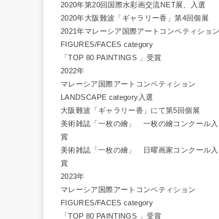
2020年第20回国際水彩画交流NET展、入選
2020年大阪難波「ギャラリー香」第4回個展
2021年マレーシア国際アートコンペティショ
FIGURES/FACES category
「TOP 80 PAINTINGS 」受賞
2022年
マレーシア国際アートコンペティション
LANDSCAPE category入選
大阪難波「ギャラリー香」にて第5回個展
美術雑誌「一枚の繪」 一枚の繪コンクール入
賞
美術雑誌「一枚の繪」 日曜画家コンクール入
賞
2023年
マレーシア国際アートコンペティション
FIGURES/FACES category
「TOP 80 PAINTINGS 」受賞