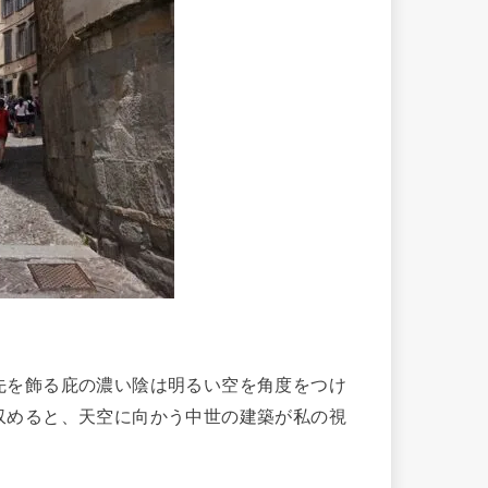
を飾る庇の濃い陰は明るい空を角度をつけ
収めると、天空に向かう中世の建築が私の視