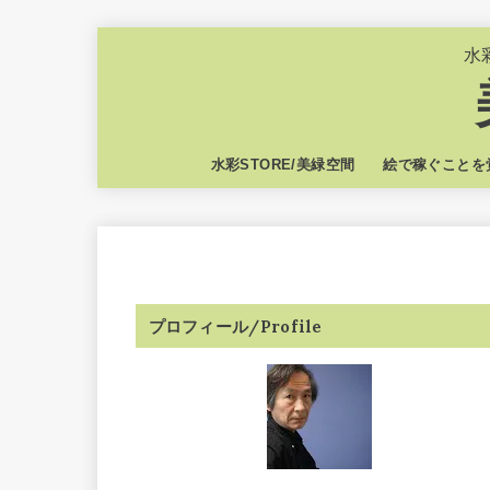
水
水彩STORE/美緑空間
絵で稼ぐことを
プロフィール/Profile