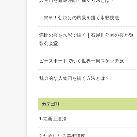
人物画を超短時間で描く方法とは？
簡単！朝焼けの風景を描く水彩技法
満開の桜を水彩で描く｜石屋川公園の桜と御
影公会堂
ピースボートでゆく世界一周スケッチ旅
魅力的な人物画を描く方法とは？
カテゴリー
1.絵画上達法
2.ためになる美術講座