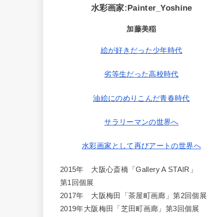
水彩画家:Painter_Yoshine
加藤美稲
絵が好きだった少年時代
劣等生だった高校時代
油絵にのめりこんだ青春時代
サラリーマンの世界へ
水彩画家として再びアートの世界へ
2015年 大阪心斎橋「Gallery A STAIR」
第1回個展
2017年 大阪梅田「茶屋町画廊」第2回個展
2019年大阪梅田「芝田町画廊」第3回個展