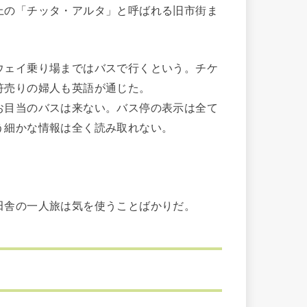
の「チッタ・アルタ」と呼ばれる旧市街ま
ェイ乗り場まではバスで行くという。チケ
符売りの婦人も英語が通じた。
目当のバスは来ない。バス停の表示は全て
う細かな情報は全く読み取れない。
田舎の一人旅は気を使うことばかりだ。