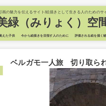
彩画の魅力を伝えるサイト/絵描きとして生きる人のためのサ
美緑（みりょく）空
覚えた子供
今から絵描きを目指す人のために
評価される絵を描く
ベルガモ一人旅 切り取ら