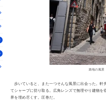
路地の風景
歩いていると、また一つそんな風景に出会った。軒先
てシャープに切り取る。広角レンズで無理やり建物を
界を埋め尽くす。圧巻だ。