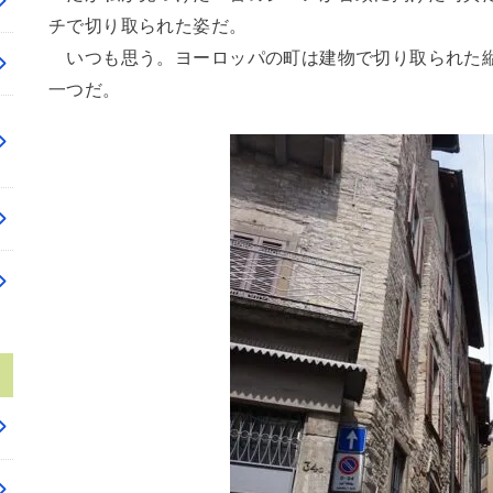
チで切り取られた姿だ。
いつも思う。ヨーロッパの町は建物で切り取られた縦
一つだ。