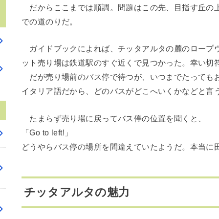
だからここまでは順調。問題はこの先、目指す丘の上
での道のりだ。
ガイドブックによれば、チッタアルタの麓のロープウ
ット売り場は鉄道駅のすぐ近くで見つかった。幸い切
だが売り場前のバス停で待つが、いつまでたってもお
イタリア語だから、どのバスがどこへいくかなどと言
たまらず売り場に戻ってバス停の位置を聞くと、
「Go to left!」
どうやらバス停の場所を間違えていたようだ。本当に
チッタアルタの魅力