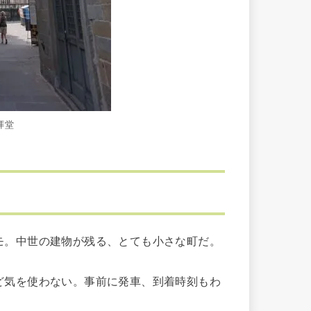
拝堂
。中世の建物が残る、とても小さな町だ。
気を使わない。事前に発車、到着時刻もわ
。