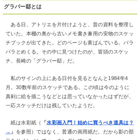
グラバー邸とは
ある日、アトリエを片付けようと、昔の資料を整理し
ていた。本棚の奥から古いメモ書き兼用の安物のスケッ
チブックが出てきた。どのページも黄ばんでいる。パラ
パラとめくる。その中に見つけたのが、冒頭のスケッ
チ、長崎の「グラバー邸」だ。
私のサインの上にある日付を見るとなんと1984年4
月。30数年前のスケッチである。この頃は今のように
真剣に絵を描こうなどとは思っていなかったはずだが、
一応スケッチだけは残していたようだ。
紙は水彩紙（
「
水彩画入門！始めに買うべき道具は？
→
」
を参照）ではなく、普通の画用紙だ。だから影の部