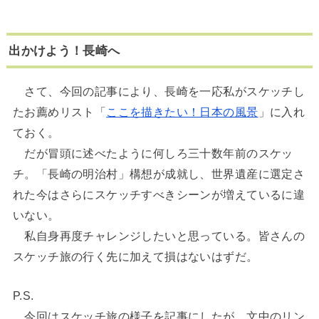
出かけよう！長崎へ
さて、今回の記事により、長崎を一応私がスケッチし
たお薦めリスト「
ここを描きたい！日本の風景
」に入れ
ておく。
だが冒頭に述べたように何しろ三十数年前のスケッ
チ。「長崎の明治村」構想が成就し、世界遺産に選定さ
れた今はさらにスケッチすべきシーンが増えているに違
いない。
私自身再度チャレンジしたいと思っている。皆さんの
スケッチ旅の行く先に加えて損はないはずだ。
P.S.
今回はスケッチ旅の様子を記事にしたが、文中のリン