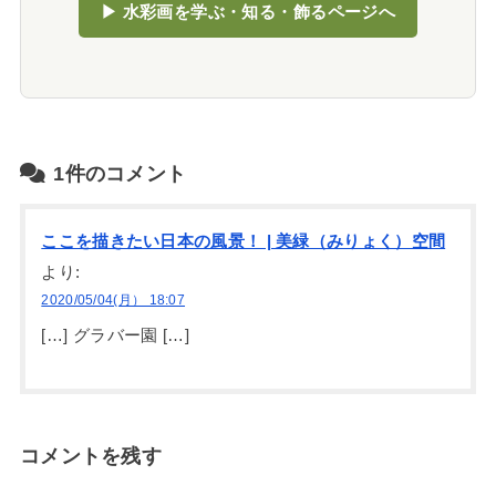
▶ 水彩画を学ぶ・知る・飾るページへ
1件のコメント
ここを描きたい日本の風景！ | 美緑（みりょく）空間
より:
2020/05/04(月） 18:07
[…] グラバー園 […]
コメントを残す