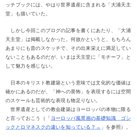
ッチブックには、やはり世界遺産に含まれる「大浦天主
堂」も描いていた。
しかし今回このブログの記事を書くにあたり、「大浦
天主堂」は掲載しなかった。何故かというと、もちろん
あまりにも昔のスケッチで、その出来栄えに満足してい
ないこともあるのだが、いまは天主堂に「モチーフ」と
して魅力を感じない。
日本のキリスト教建築という意味では文化的な価値は
確かにあるのだが、「神への畏怖」を表現するには空間
のスケールも芸術的な表現も物足りない。
世界遺産としての教会建築はヨーロッパの本物に限る
と言っておこう（「
ヨーロッパ風景画の基礎知識 ゴシ
ックとロマネスクの違いを知っている？→
」を参照）。