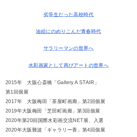
劣等生だった高校時代
油絵にのめりこんだ青春時代
サラリーマンの世界へ
水彩画家として再びアートの世界へ
2015年 大阪心斎橋「Gallery A STAIR」
第1回個展
2017年 大阪梅田「茶屋町画廊」第2回個展
2019年大阪梅田「芝田町画廊」第3回個展
2020年第20回国際水彩画交流NET展、入選
2020年大阪難波「ギャラリー香」第4回個展