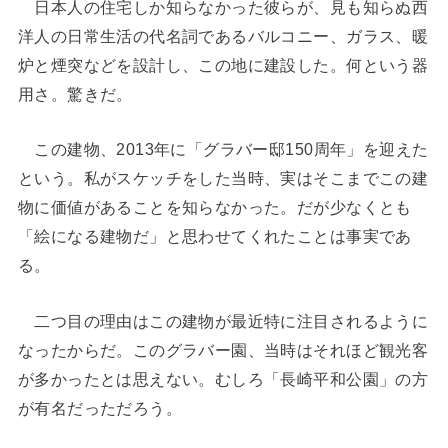
日本人の住宅しか知らなかった彼らが、見も知らぬ西
洋人の日常生活の代名詞であるバルコニー、ガラス、暖
炉と煙突などを設計し、この地に建設した。何という器
用さ。驚きだ。
この建物、2013年に「グラバー邸150周年」を迎えた
という。私がスケッチをした当時、実はそこまでこの建
物に価値があることを知らなかった。だが少なくとも
「絵になる建物だ」と思わせてくれたことは事実であ
る。
二つ目の理由はこの建物が最近特に注目されるように
なったからだ。このグラバー園、当時はそれほど観光客
が多かったとは思えない。むしろ「長崎平和公園」の方
が有名だっただろう。