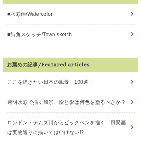
■水彩画/Watercolor
■街角スケッチ/Town sketch
お薦めの記事/Featured articles
ここを描きたい日本の風景 100選！
透明水彩で描く風景、陰と影は何色を塗るべきか？
ロンドン・テムズ川からビッグベンを描く｜風景画
は実物通りに描いてはいけない!?