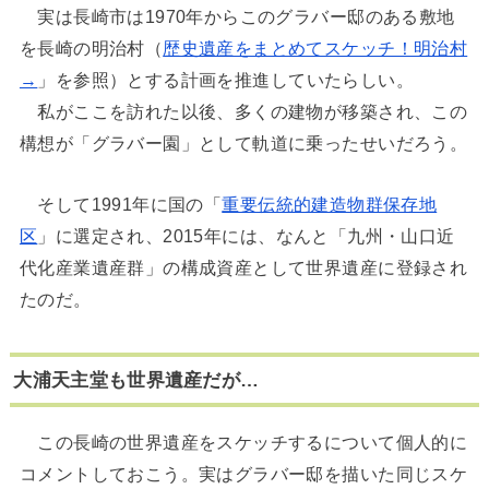
実は長崎市は1970年からこのグラバー邸のある敷地
を長崎の明治村（
歴史遺産をまとめてスケッチ！明治村
→
」を参照）とする計画を推進していたらしい。
私がここを訪れた以後、多くの建物が移築され、この
構想が「グラバー園」として軌道に乗ったせいだろう。
そして1991年に国の「
重要伝統的建造物群保存地
区
」に選定され、2015年には、なんと「九州・山口近
代化産業遺産群」の構成資産として世界遺産に登録され
たのだ。
大浦天主堂も世界遺産だが…
この長崎の世界遺産をスケッチするについて個人的に
コメントしておこう。実はグラバー邸を描いた同じスケ