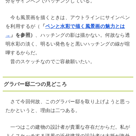
分をサインペンでハッチングしている。
今も風景画を描くときは、アウトラインにサインペン
を利用するが（
「
ペンと水彩で描く風景画の魅力とは
→
」を参照）
、ハッチングの影は描かない。何故なら透
明水彩の淡く、明るい発色をと黒いハッチングの線が喧
嘩するからだ。
昔のスケッチなのでご容赦願いたい。
グラバー邸二つの見どころ
さて今回何故、このグラバー邸を取り上げようと思っ
たかというと、理由は二つある。
一つはこの建物の設計者が貴重な存在だからだ。私が
よくスケッチする洋風の近代建築の設計者は大抵が海外