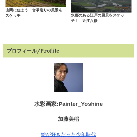
山間に住まう！合掌造りの風景を
水郷のある江戸の風景をスケッ
スケッチ
チ！ 近江八幡
プロフィール/Profile
水彩画家:Painter_Yoshine
加藤美稲
絵が好きだった少年時代