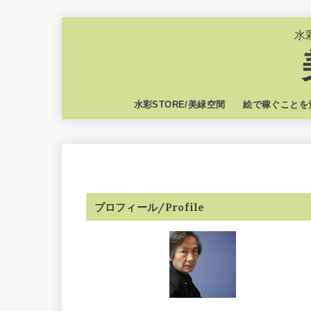
水
水彩STORE/美緑空間
絵で稼ぐことを
プロフィール/Profile