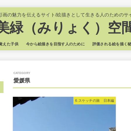
彩画の魅力を伝えるサイト/絵描きとして生きる人のためのサ
美緑（みりょく）空
覚えた子供
今から絵描きを目指す人のために
評価される絵を描く
愛媛県
6.スケッチの旅 日本編