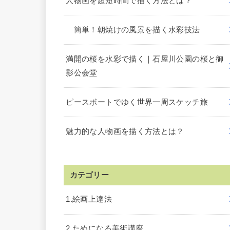
人物画を超短時間で描く方法とは？
簡単！朝焼けの風景を描く水彩技法
満開の桜を水彩で描く｜石屋川公園の桜と御
影公会堂
ピースボートでゆく世界一周スケッチ旅
魅力的な人物画を描く方法とは？
カテゴリー
1.絵画上達法
2.ためになる美術講座