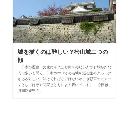
城を描くのは難しい？松山城二つの
顔
日本の歴史、文化にそれほど興味のない人でも城好きな
人は多いと聞く。日本のすべての名城を巡る旅のグループ
もあるらしい。私はそれほどではないが、水彩画のモチー
フとしては寺や民家とともによく描いている。 今回は
四国愛媛県の...