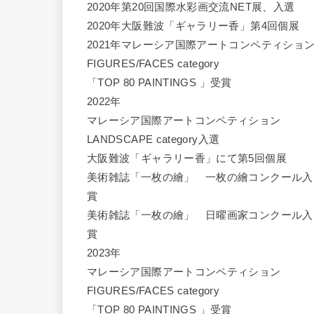
2020年第20回国際水彩画交流NET展、入選
2020年大阪難波「ギャラリー香」第4回個展
2021年マレーシア国際アートコンペティショ
FIGURES/FACES category
「TOP 80 PAINTINGS 」受賞
2022年
マレーシア国際アートコンペティション
LANDSCAPE category入選
大阪難波「ギャラリー香」にて第5回個展
美術雑誌「一枚の繪」 一枚の繪コンクール入
賞
美術雑誌「一枚の繪」 日曜画家コンクール入
賞
2023年
マレーシア国際アートコンペティション
FIGURES/FACES category
「TOP 80 PAINTINGS 」受賞