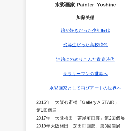
水彩画家:Painter_Yoshine
加藤美稲
絵が好きだった少年時代
劣等生だった高校時代
油絵にのめりこんだ青春時代
サラリーマンの世界へ
水彩画家として再びアートの世界へ
2015年 大阪心斎橋「Gallery A STAIR」
第1回個展
2017年 大阪梅田「茶屋町画廊」第2回個展
2019年大阪梅田「芝田町画廊」第3回個展